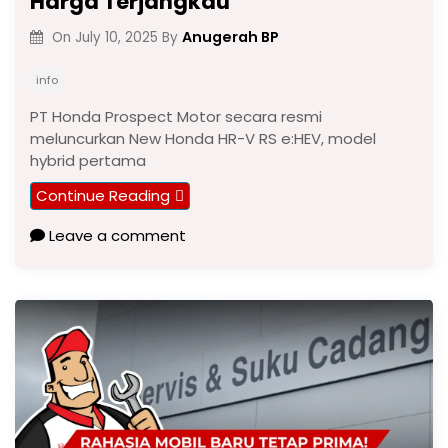
Harga Terjangkau
Anugerah BP
On
July 10, 2025
By
info
PT Honda Prospect Motor secara resmi
meluncurkan New Honda HR-V RS e:HEV, model
hybrid pertama
Continue Reading
Leave a comment