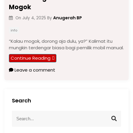
Mogok
Anugerah BP
On
July 4, 2025
By
info
“Kalau mogok, dorong aja dulu, ya?” Kalimat itu
mungkin terdengar biasa bagi pemilik mobil manual.
Continue Reading
Leave a comment
Search