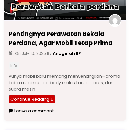
Pentingnya Perawatan Bekala
Perdana, Agar Mobil Tetap Prima
Anugerah BP
On
July 10, 2025
By
info
Punya mobil baru memang menyenangkan—aroma
kabin masih segar, body mulus tanpa gores, dan
suara mesin
Continue Reading
Leave a comment