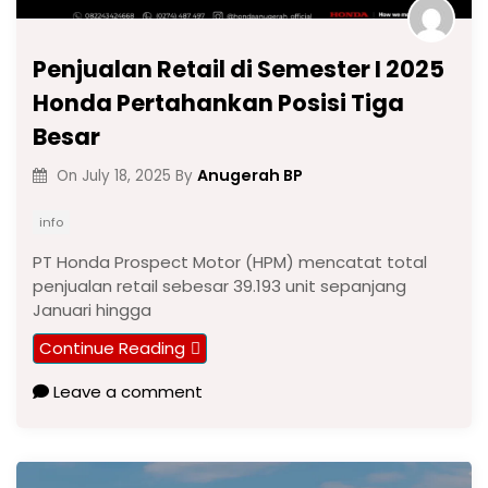
Penjualan Retail di Semester I 2025
Honda Pertahankan Posisi Tiga
Besar
Anugerah BP
On
July 18, 2025
By
info
PT Honda Prospect Motor (HPM) mencatat total
penjualan retail sebesar 39.193 unit sepanjang
Januari hingga
Continue Reading
Leave a comment