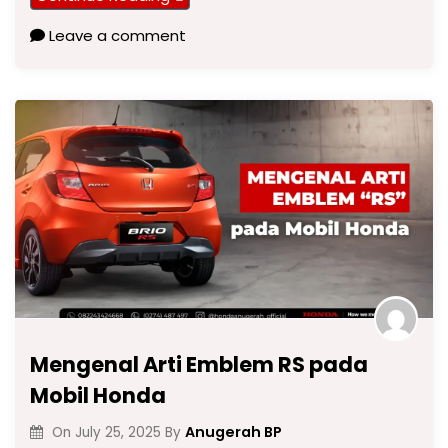
Leave a comment
Mengenal Arti Emblem RS pada
Mobil Honda
Anugerah BP
On
July 25, 2025
By