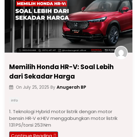
Memilih Honda HR-V: Soal Lebih
dari Sekadar Harga
Anugerah BP
On
July 25, 2025
By
info
1. Teknologi Hybrid motor listrik dengan motor
bensin HR‑V e:HEV menggabungkan motor listrik
131 PS/torsi 253 Nm
Continue Reading