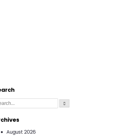
earch
rchives
August 2026