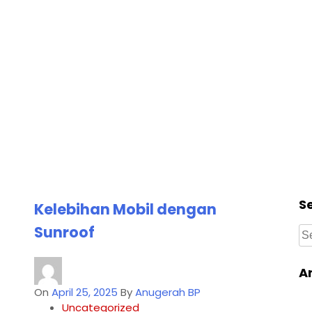
S
Kelebihan Mobil dengan
Sunroof
A
On
April 25, 2025
By
Anugerah BP
Uncategorized