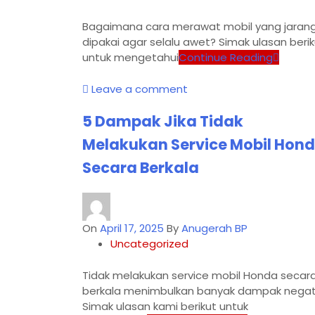
Bagaimana cara merawat mobil yang jaran
dipakai agar selalu awet? Simak ulasan berik
untuk mengetahui
Continue Reading
Leave a comment
5 Dampak Jika Tidak
Melakukan Service Mobil Hon
Secara Berkala
On
April 17, 2025
By
Anugerah BP
Uncategorized
Tidak melakukan service mobil Honda secar
berkala menimbulkan banyak dampak negati
Simak ulasan kami berikut untuk