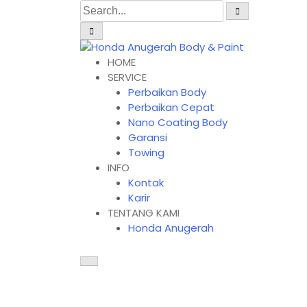
HOME
SERVICE
Honda Anugerah Body
Perbaikan Body
Perbaikan Cepat
Nano Coating Body
Garansi
Towing
INFO
Kontak
Karir
TENTANG KAMI
Honda Anugerah
Month:
April 2025