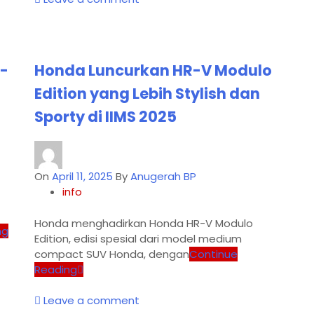
i-
Honda Luncurkan HR-V Modulo
Edition yang Lebih Stylish dan
Sporty di IIMS 2025
On
April 11, 2025
By
Anugerah BP
info
Honda menghadirkan Honda HR-V Modulo
ng
Edition, edisi spesial dari model medium
compact SUV Honda, dengan
Continue
Reading
Leave a comment