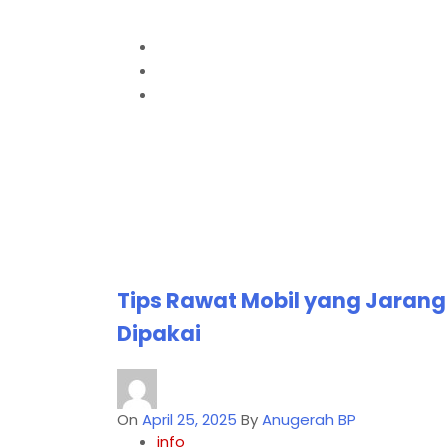
Home
2025
April
Tips Rawat Mobil yang Jarang
Dipakai
On
April 25, 2025
By
Anugerah BP
info