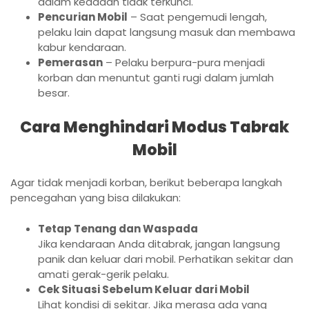
dalam keadaan tidak terkunci.
Pencurian Mobil
– Saat pengemudi lengah,
pelaku lain dapat langsung masuk dan membawa
kabur kendaraan.
Pemerasan
– Pelaku berpura-pura menjadi
korban dan menuntut ganti rugi dalam jumlah
besar.
Cara Menghindari Modus Tabrak
Mobil
Agar tidak menjadi korban, berikut beberapa langkah
pencegahan yang bisa dilakukan:
Tetap Tenang dan Waspada
Jika kendaraan Anda ditabrak, jangan langsung
panik dan keluar dari mobil. Perhatikan sekitar dan
amati gerak-gerik pelaku.
Cek Situasi Sebelum Keluar dari Mobil
Lihat kondisi di sekitar. Jika merasa ada yang