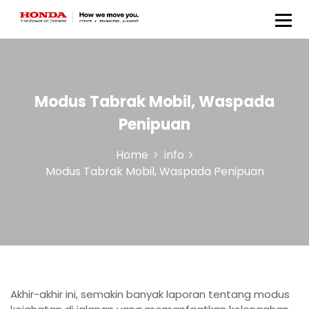
Honda Anugerah Body &
Paint
Modus Tabrak Mobil, Waspada
Penipuan
Home
info
Modus Tabrak Mobil, Waspada Penipuan
Akhir-akhir ini, semakin banyak laporan tentang modus