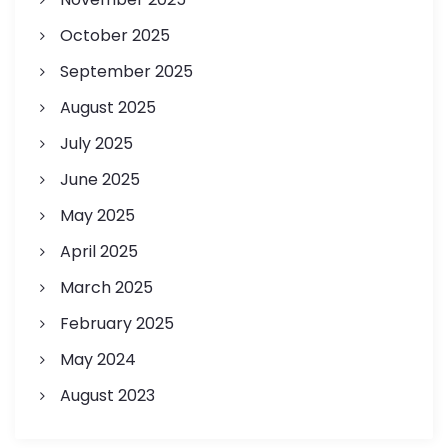
October 2025
September 2025
August 2025
July 2025
June 2025
May 2025
April 2025
March 2025
February 2025
May 2024
August 2023