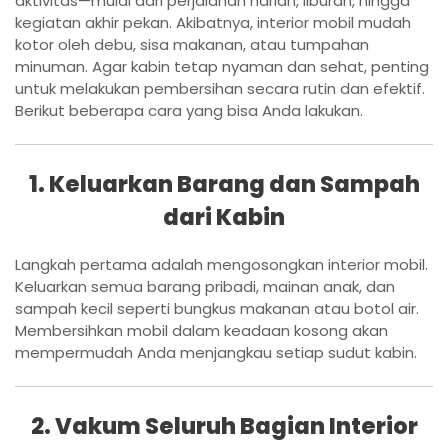
aktivitas—mulai dari perjalanan harian, liburan, hingga
kegiatan akhir pekan. Akibatnya, interior mobil mudah
kotor oleh debu, sisa makanan, atau tumpahan
minuman. Agar kabin tetap nyaman dan sehat, penting
untuk melakukan pembersihan secara rutin dan efektif.
Berikut beberapa cara yang bisa Anda lakukan.
1. Keluarkan Barang dan Sampah
dari Kabin
Langkah pertama adalah mengosongkan interior mobil.
Keluarkan semua barang pribadi, mainan anak, dan
sampah kecil seperti bungkus makanan atau botol air.
Membersihkan mobil dalam keadaan kosong akan
mempermudah Anda menjangkau setiap sudut kabin.
2. Vakum Seluruh Bagian Interior