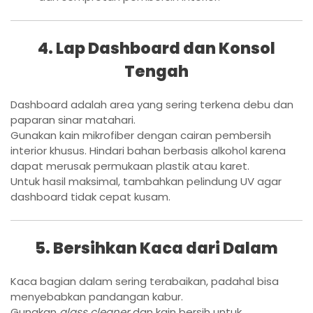
4. Lap Dashboard dan Konsol
Tengah
Dashboard adalah area yang sering terkena debu dan
paparan sinar matahari.
Gunakan kain mikrofiber dengan cairan pembersih
interior khusus. Hindari bahan berbasis alkohol karena
dapat merusak permukaan plastik atau karet.
Untuk hasil maksimal, tambahkan pelindung UV agar
dashboard tidak cepat kusam.
5. Bersihkan Kaca dari Dalam
Kaca bagian dalam sering terabaikan, padahal bisa
menyebabkan pandangan kabur.
Gunakan
glass cleaner
dan kain bersih untuk