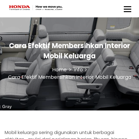
Honda Anugerah Body &
Paint
Cara Efektif Membersihkan Interior
Mobil Keluarga
Home
info
Cara Efektif Membersihkan Interior Mobil Keluarga
Mobil keluarga sering digunakan untuk berbagai