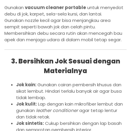
Gunakan
vacuum cleaner portable
untuk menyedot
debu di jok, karpet, sela-sela kursi, dan lantai.
Gunakan nozzle kecil agar bisa menjangkau area
sempit seperti bawah jok dan celah pintu.
Membersihkan debu secara rutin akan mencegah bau
apek dan menjaga udara di dalam mobil tetap segar.
3. Bersihkan Jok Sesuai dengan
Materialnya
Jok kain:
Gunakan cairan pembersih khusus dan
sikat lembut. Hindari terlalu banyak air agar busa
tidak lembap.
Jok kulit:
Lap dengan kain mikrofiber lembut dan
gunakan
leather conditioner
agar tetap lentur
dan tidak retak.
Jok sintetis:
Cukup bersihkan dengan lap basah
dan semprotan pembersih interior.