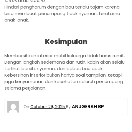
citrus
atau
vanilla
.
Hindari pengharum dengan bau terlalu tajam karena
bisa membuat penumpang tidak nyaman, terutama
anak-anak.
Kesimpulan
Membersihkan interior mobil keluarga tidak harus rumit.
Dengan langkah sederhana dan rutin, kabin akan selalu
terlihat bersih, nyaman, dan bebas bau apek.
Kebersihan interior bukan hanya soal tampilan, tetapi
juga kenyamanan dan kesehatan seluruh penumpang
selama perjalanan.
ANUGERAH BP
On
October 29, 2025
By