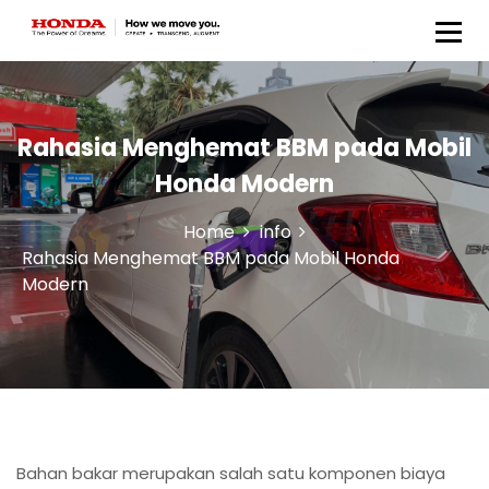
Honda Anugerah Body &
Paint
Rahasia Menghemat BBM pada Mobil
Honda Modern
Home
info
Rahasia Menghemat BBM pada Mobil Honda
Modern
Bahan bakar merupakan salah satu komponen biaya