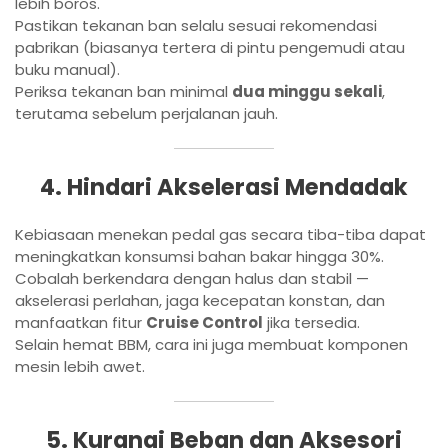
lebih boros.
Pastikan tekanan ban selalu sesuai rekomendasi
pabrikan (biasanya tertera di pintu pengemudi atau
buku manual).
Periksa tekanan ban minimal
dua minggu sekali
,
terutama sebelum perjalanan jauh.
4. Hindari Akselerasi Mendadak
Kebiasaan menekan pedal gas secara tiba-tiba dapat
meningkatkan konsumsi bahan bakar hingga 30%.
Cobalah berkendara dengan halus dan stabil —
akselerasi perlahan, jaga kecepatan konstan, dan
manfaatkan fitur
Cruise Control
jika tersedia.
Selain hemat BBM, cara ini juga membuat komponen
mesin lebih awet.
5. Kurangi Beban dan Aksesori