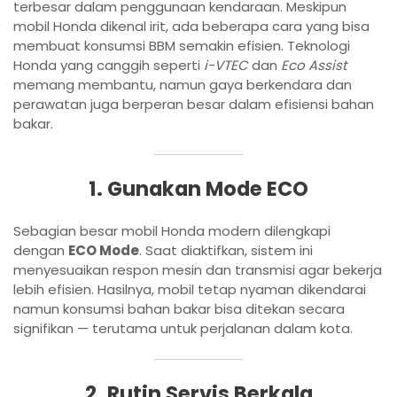
terbesar dalam penggunaan kendaraan. Meskipun
mobil Honda dikenal irit, ada beberapa cara yang bisa
membuat konsumsi BBM semakin efisien. Teknologi
Honda yang canggih seperti
i-VTEC
dan
Eco Assist
memang membantu, namun gaya berkendara dan
perawatan juga berperan besar dalam efisiensi bahan
bakar.
1. Gunakan Mode ECO
Sebagian besar mobil Honda modern dilengkapi
dengan
ECO Mode
. Saat diaktifkan, sistem ini
menyesuaikan respon mesin dan transmisi agar bekerja
lebih efisien. Hasilnya, mobil tetap nyaman dikendarai
namun konsumsi bahan bakar bisa ditekan secara
signifikan — terutama untuk perjalanan dalam kota.
2. Rutin Servis Berkala