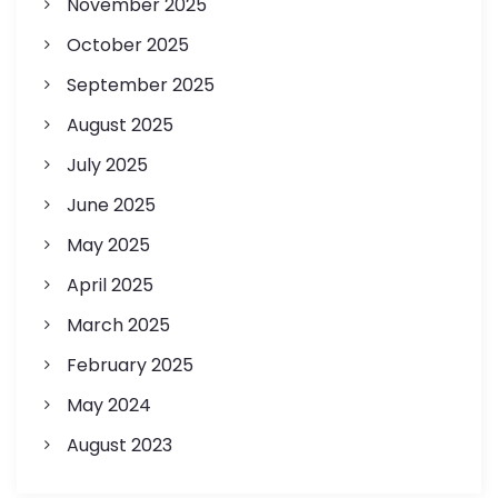
November 2025
October 2025
September 2025
August 2025
July 2025
June 2025
May 2025
April 2025
March 2025
February 2025
May 2024
August 2023