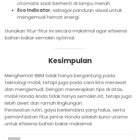
otomatis saat berhenti di lampu merah.
Eco Indicator
, sebagai panduan visual untuk
mengemudi hemat energi.
Gunakan fitur-fitur ini secara maksimal agar efisiensi
bahan bakar semakin optimal.
Kesimpulan
Menghemat BBM tidak hanya bergantung pada
teknologi mobil, tetapi juga pada cara kita merawat
dan mengemudi. Dengan menerapkan tips di atas,
mobil Honda Anda tidak hanya semakin irit, tetapi juga
lebih awet dan ramah lingkungan.
Perawatan rutin, gaya berkendara yang halus, serta
pemanfaatan fitur pintar Honda adalah kunci utama
untuk efisiensi bahan bakar maksimal.