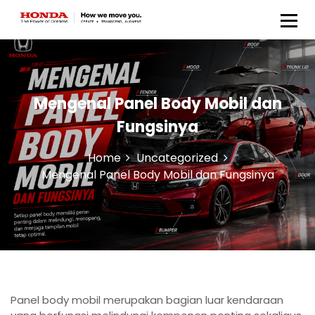
Honda Anugerah Body &
Paint
Mengenal Panel Body Mobil dan
Fungsinya
Home
Uncategorized
Mengenal Panel Body Mobil dan Fungsinya
Panel body mobil merupakan bagian luar kendaraan