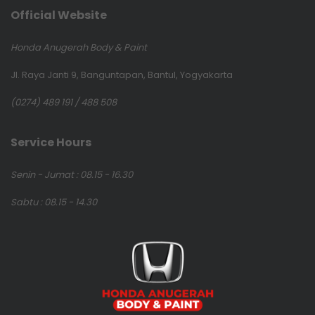
Official Website
Honda Anugerah Body & Paint
Jl. Raya Janti 9, Banguntapan, Bantul, Yogyakarta
(0274) 489 191 / 488 508
Service Hours
Senin - Jumat : 08.15 - 16.30
Sabtu : 08.15 - 14.30