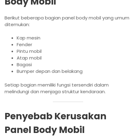
Body Mobil
Berikut beberapa bagian panel body mobil yang umum
ditemukan:
Kap mesin
Fender
Pintu mobil
Atap mobil
Bagasi
Bumper depan dan belakang
Setiap bagian memiliki fungsi tersendiri dalam
melindungi dan menjaga struktur kendaraan.
Penyebab Kerusakan
Panel Body Mobil