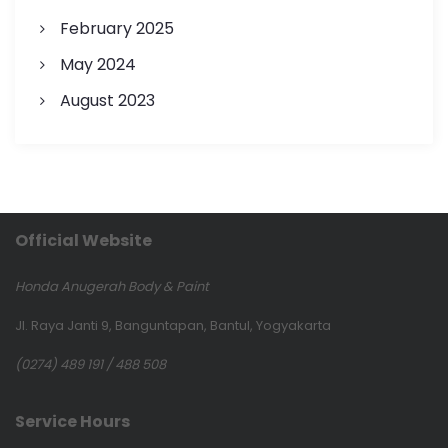
February 2025
May 2024
August 2023
Official Website
Honda Anugerah Body & Paint
Jl. Raya Janti 9, Banguntapan, Bantul, Yogyakarta
(0274) 489 191 / 488 508
Service Hours