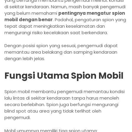
yang berfungsi membantu pengemudi melihat kondisi
di sekitar kendaraan. Namun, masih banyak pengemudi
yang belum memahami
pentingnya mengatur spion
mobil dengan benar
. Padahal, pengaturan spion yang
tepat dapat meningkatkan keselamatan dan
mengurangi risiko kecelakaan saat berkendara.
Dengan posisi spion yang sesuai, pengemudi dapat
memantau area belakang dan samping kendaraan
dengan lebih jelas.
Fungsi Utama Spion Mobil
Spion mobil membantu pengemudi memantau kondisi
lalu lintas di sekitar kendaraan tanpa harus menoleh
secara berlebihan. Spion juga berfungsi mengurangi
blind spot atau area yang tidak terlihat oleh
pengemudi.
Mobil umumnya memiliki tiga spion utama: