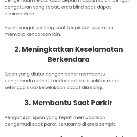
pengemudi melalui kaca depan maupun spion. Dengan
pengaturan yang tepat, area blind spot dapat
diminimalkan.
Hal ini sangat penting saat berpindah jalur atau
menyalip kendaraan lain.
2. Meningkatkan Keselamatan
Berkendara
Spion yang diatur dengan benar membantu
pengemudi melihat kendaraan lain di sekitar mobil
sehingga risiko kecelakaan dapat dikurangi.
3. Membantu Saat Parkir
Pengaturan spion yang tepat memudahkan
pengemudi saat parkir, terutama di area sempit.