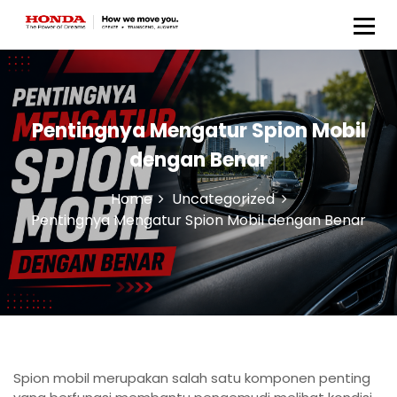
Honda Anugerah Body &
Paint
Pentingnya Mengatur Spion Mobil
dengan Benar
Home
Uncategorized
Pentingnya Mengatur Spion Mobil dengan Benar
Spion mobil merupakan salah satu komponen penting