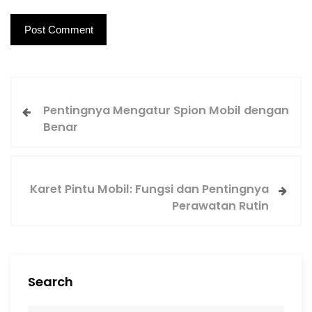
Pentingnya Mengatur Spion Mobil dengan
Benar
Karet Pintu Mobil: Fungsi dan Pentingnya
Perawatan Rutin
Search